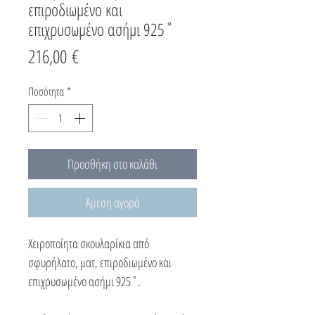
επιροδιωμένο και
επιχρυσωμένο ασήμι 925˚
Τιμή
216,00 €
Ποσότητα
*
Προσθήκη στο καλάθι
Άμεση αγορά
Χειροποίητα σκουλαρίκια από
σφυρήλατο, ματ, επιροδιωμένο και
επιχρυσωμένο ασήμι 925˚.