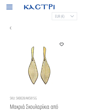
EUR (€)
SKU: SK0028/AK5815G
Μακριά Σκουλαρίκια από