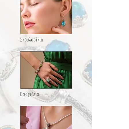
Σκουλαρίκια
Βραχιόλια