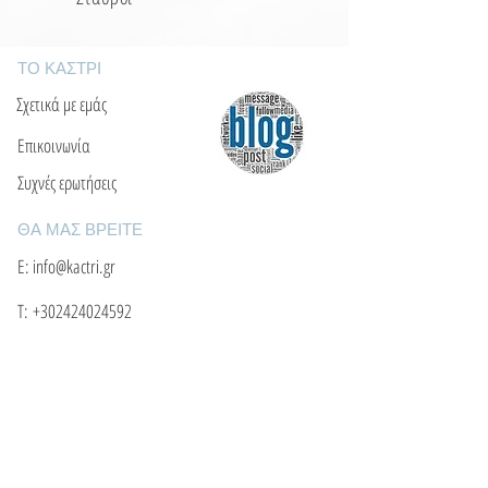
ΤΟ ΚΑΣΤΡΙ
Σχετικά με εμάς
Επικοινωνία
Συχνές ερωτήσεις
ΘΑ ΜΑΣ ΒΡΕΙΤΕ
Ε: info@kactri.gr
Τ:
+302424024592
Σκόπελος, Ελλάδα, 37003
ΠΛΗΡΟΦΟΡΙΕΣ
Τρόποι αποστολής