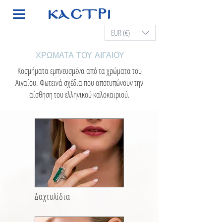
EUR (€)
ΧΡΩΜΑΤΑ ΤΟΥ ΑΙΓΑΙΟΥ
Κοσμήματα εμπνευσμένα από τα χρώματα του
Αιγαίου. Φωτεινά σχέδια που αποτυπώνουν την
αίσθηση του ελληνικού καλοκαιριού.
Δαχτυλίδια