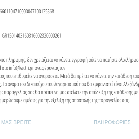
601104710000047100135368
01403160316002330000261
ρόπο πληρωμής, δεν χρειάζεται να κάνετε εγγραφή ούτε να πατήστε ολοκλήρωσ
l στο
info@kactri.gr
αναφέροντας τον
ος που επιθυμείτε να αγοράσετε. Μετά θα πρέπει να κάνετε την κατάθεση του
Το όνομα του δικαιούχου του λογαριασμού που θα εμφανιστεί είναι Αλεξάνδ
ης παραγγελίας σας θα πρέπει να μας στείλετε την απόδειξη της κατάθεσης με
ημερώσουμε αμέσως για την εξέλιξη της αποστολής της παραγγελίας σας. ​​​
 ΜΑΣ ΒΡΕΙΤΕ
ΠΛΗΡΟΦΟΡΙΕΣ