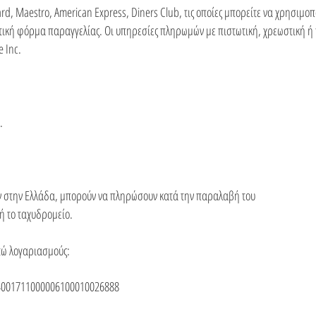
rd, Maestro, American Express, Diners Club, τις οποίες μπορείτε να χρησιμο
τική φόρμα παραγγελίας. Οι υπηρεσίες πληρωμών με πιστωτική, χρεωστική 
e Inc.
.
υν στην Ελλάδα, μπορούν να πληρώσουν κατά την παραλαβή του
 ή το ταχυδρομείο.
τώ λογαριασμούς:
4001711000006100010026888