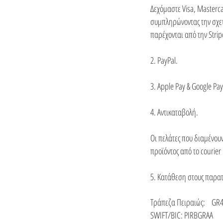
Δεχόμαστε Visa, Masterca
συμπληρώνοντας την σχε
παρέχονται από την Strip
2. PayPal.
3. Apple Pay & Google Pay
4. Αντικαταβολή.
Οι πελάτες που διαμένο
προϊόντος από το courier
5. Κατάθεση στους παρα
Τράπεζα Πειραιώς: GR
SWIFT/BIC: PIRBGRAA