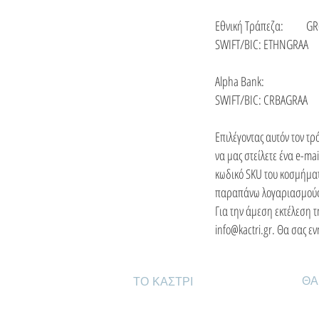
Εθνική Τράπεζα: GR6
SWIFT/BIC: ETHNGRAA
Alpha Bank: GR15
SWIFT/BIC: CRBAGRAA
Επιλέγοντας αυτόν τον τ
να μας στείλετε ένα e-mai
κωδικό SKU του κοσμήματ
παραπάνω λογαριασμούς. 
Για την άμεση εκτέλεση τ
info@kactri.gr
. Θα σας εν
ΘΑ
ΤΟ ΚΑΣΤΡΙ