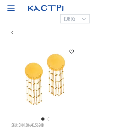
EUR (€)
SKU: SK0138/AKL5620D