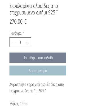
Σκουλαρίκια αλυσίδες από
επιχρυσωμένο ασήμι 925˚
Τιμή
270,00 €
Ποσότητα
*
Προσθήκη στο καλάθι
Άμεση αγορά
Χειροποίητα καρφωτά σκουλαρίκια από
επιχρυσωμένο ασήμι 925˚.
Μήκος: 19cm