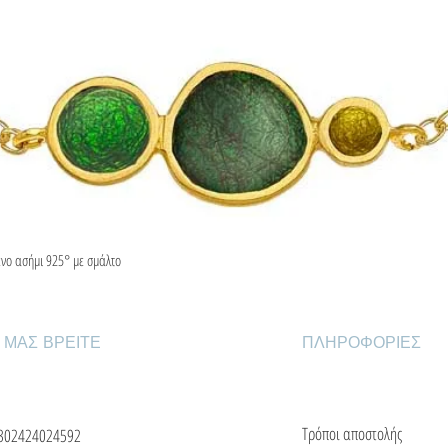
ένο ασήμι 925° με σμάλτο
Γρήγορη προβολή
 ΜΑΣ ΒΡΕΙΤΕ
ΠΛΗΡΟΦΟΡΙΕΣ
Τρόποι αποστολής
302424024592