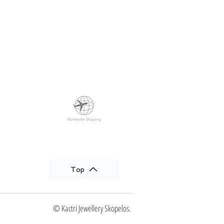
Top
© Kactri Jewellery Skopelos.