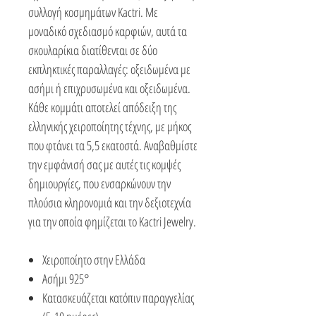
συλλογή κοσμημάτων Kactri. Με
μοναδικό σχεδιασμό καρφιών, αυτά τα
σκουλαρίκια διατίθενται σε δύο
εκπληκτικές παραλλαγές: οξειδωμένα με
ασήμι ή επιχρυσωμένα και οξειδωμένα.
Κάθε κομμάτι αποτελεί απόδειξη της
ελληνικής χειροποίητης τέχνης, με μήκος
που φτάνει τα 5,5 εκατοστά. Αναβαθμίστε
την εμφάνισή σας με αυτές τις κομψές
δημιουργίες, που ενσαρκώνουν την
πλούσια κληρονομιά και την δεξιοτεχνία
για την οποία φημίζεται το Kactri Jewelry.
Χειροποίητο στην Ελλάδα
Ασήμι 925°
Κατασκευάζεται κατόπιν παραγγελίας