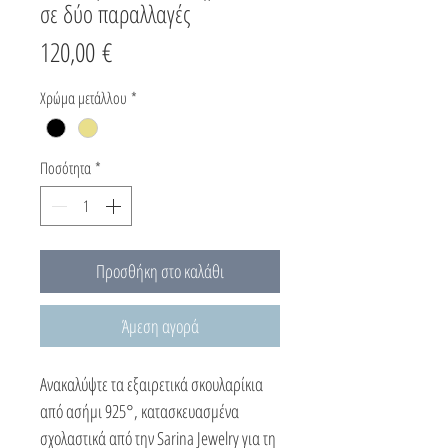
σε δύο παραλλαγές
Τιμή
120,00 €
Χρώμα μετάλλου
*
Ποσότητα
*
Προσθήκη στο καλάθι
Άμεση αγορά
Ανακαλύψτε τα εξαιρετικά σκουλαρίκια
από ασήμι 925°, κατασκευασμένα
σχολαστικά από την Sarina Jewelry για τη