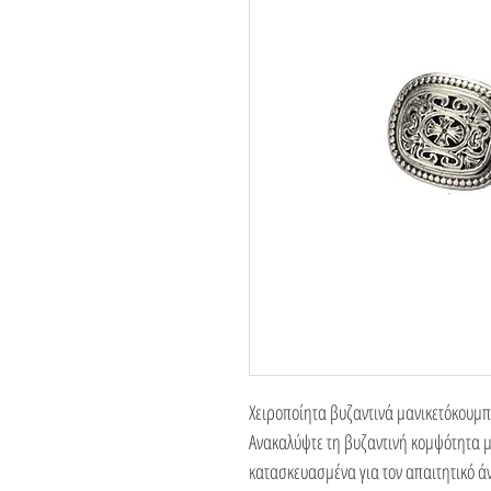
Χειροποίητα βυζαντινά μανικετόκουμ
Ανακαλύψτε τη βυζαντινή κομψότητα μ
κατασκευασμένα για τον απαιτητικό ά