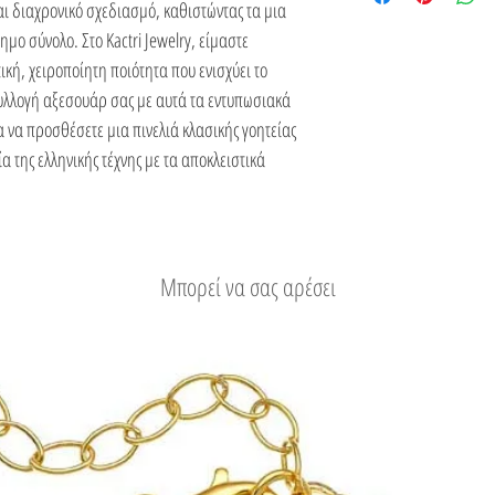
Εύκολη επιστροφή
και διαχρονικό σχεδιασμό, καθιστώντας τα μια
ο σύνολο. Στο Kactri Jewelry, είμαστε
ή, χειροποίητη ποιότητα που ενισχύει το
υλλογή αξεσουάρ σας με αυτά τα εντυπωσιακά
 να προσθέσετε μια πινελιά κλασικής γοητείας
α της ελληνικής τέχνης με τα αποκλειστικά
Μπορεί να σας αρέσει