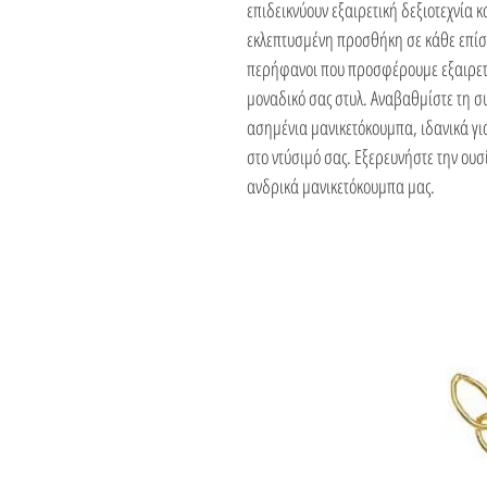
επιδεικνύουν εξαιρετική δεξιοτεχνία 
εκλεπτυσμένη προσθήκη σε κάθε επίσημ
περήφανοι που προσφέρουμε εξαιρετικ
μοναδικό σας στυλ. Αναβαθμίστε τη σ
ασημένια μανικετόκουμπα, ιδανικά για
στο ντύσιμό σας. Εξερευνήστε την ουσί
ανδρικά μανικετόκουμπα μας.