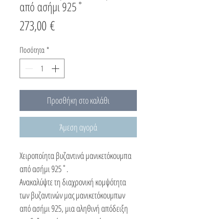
από ασήμι 925˚
Τιμή
273,00 €
Ποσότητα
*
Προσθήκη στο καλάθι
Άμεση αγορά
Χειροποίητα βυζαντινά μανικετόκουμπα
από ασήμι 925˚.
Ανακαλύψτε τη διαχρονική κομψότητα
των βυζαντινών μας μανικετόκουμπων
από ασήμι 925, μια αληθινή απόδειξη