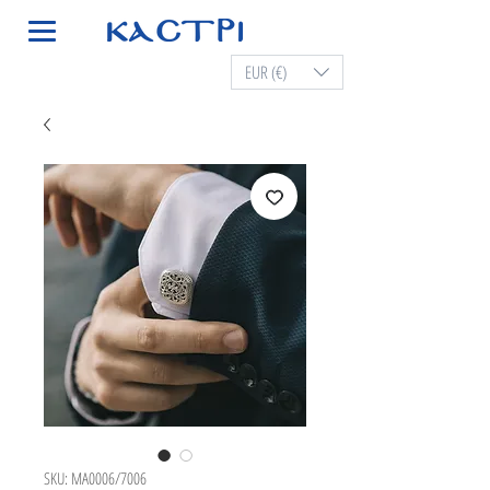
EUR (€)
SKU: MA0006/7006