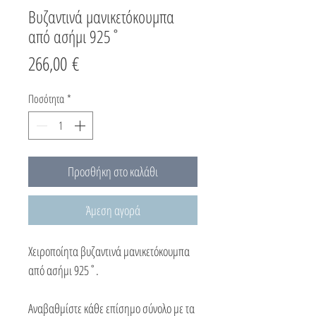
Βυζαντινά μανικετόκουμπα
από ασήμι 925˚
Τιμή
266,00 €
Ποσότητα
*
Προσθήκη στο καλάθι
Άμεση αγορά
Χειροποίητα βυζαντινά μανικετόκουμπα
από ασήμι 925˚.
Αναβαθμίστε κάθε επίσημο σύνολο με τα