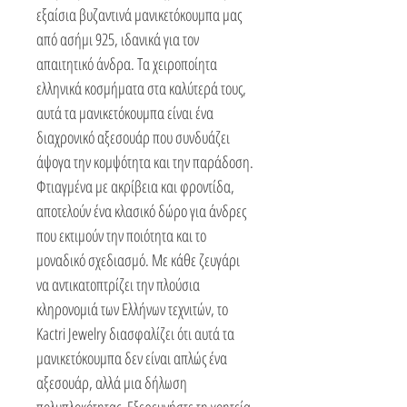
εξαίσια βυζαντινά μανικετόκουμπα μας
από ασήμι 925, ιδανικά για τον
απαιτητικό άνδρα. Τα χειροποίητα
ελληνικά κοσμήματα στα καλύτερά τους,
αυτά τα μανικετόκουμπα είναι ένα
διαχρονικό αξεσουάρ που συνδυάζει
άψογα την κομψότητα και την παράδοση.
Φτιαγμένα με ακρίβεια και φροντίδα,
αποτελούν ένα κλασικό δώρο για άνδρες
που εκτιμούν την ποιότητα και το
μοναδικό σχεδιασμό. Με κάθε ζευγάρι
να αντικατοπτρίζει την πλούσια
κληρονομιά των Ελλήνων τεχνιτών, το
Kactri Jewelry διασφαλίζει ότι αυτά τα
μανικετόκουμπα δεν είναι απλώς ένα
αξεσουάρ, αλλά μια δήλωση