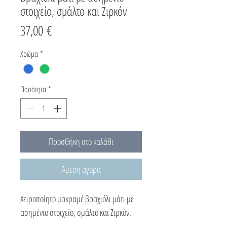
στοιχείο, σμάλτο και Ζιρκόν
Τιμή
37,00 €
Χρώμα
*
Ποσότητα
*
Προσθήκη στο καλάθι
Άμεση αγορά
Χειροποίητο μακραμέ βραχιόλι μάτι με
ασημένιο στοιχείο, σμάλτο και Ζιρκόν.