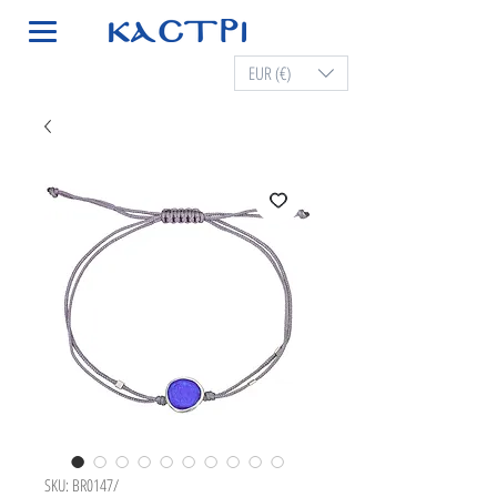
EUR (€)
SKU: BR0147/