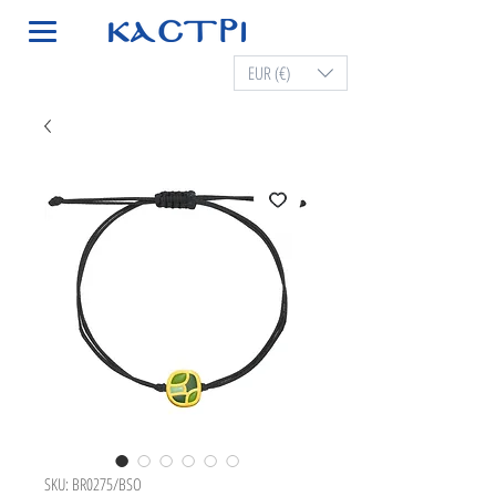
EUR (€)
SKU: BR0275/BSO