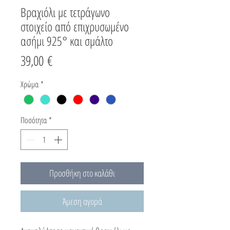
Βραχιόλι με τετράγωνο
στοιχείο από επιχρυσωμένο
ασήμι 925° και σμάλτο
Τιμή
39,00 €
Χρώμα
*
Ποσότητα
*
Προσθήκη στο καλάθι
Άμεση αγορά