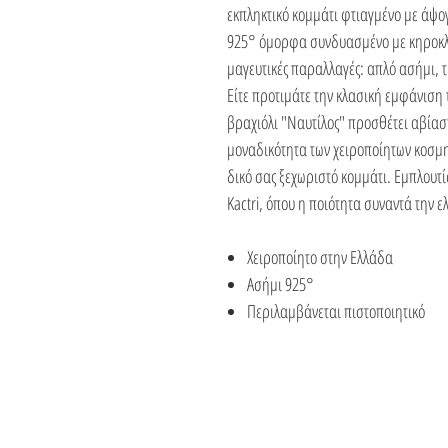
εκπληκτικό κομμάτι φτιαγμένο με άψογ
925° όμορφα συνδυασμένο με κηροκλωσ
μαγευτικές παραλλαγές: απλό ασήμι, τ
Είτε προτιμάτε την κλασική εμφάνιση 
βραχιόλι "Ναυτίλος" προσθέτει αβίασ
μοναδικότητα των χειροποίητων κοσμημ
δικό σας ξεχωριστό κομμάτι. Εμπλουτί
Kactri, όπου η ποιότητα συναντά την 
Χειροποίητο στην Ελλάδα
Ασήμι 925°
Περιλαμβάνεται πιστοποιητικό