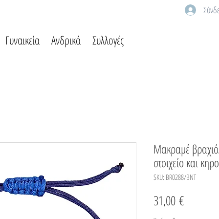
Σύνδ
Γυναικεία
Ανδρικά
Συλλογές
Μακραμέ βραχιόλ
στοιχείο και κηρ
SKU: BR0288/BNT
Τιμή
31,00 €