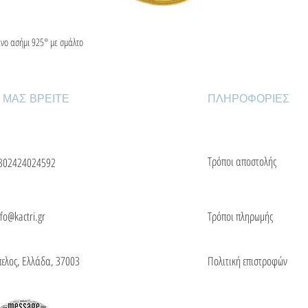
ένο ασήμι 925° με σμάλτο
Γρήγορη προβολή
 ΜΑΣ ΒΡΕΙΤΕ
ΠΛΗΡΟΦΟΡΙΕΣ
Τρόποι αποστολής
302424024592
nfo@kactri.gr
Τρόποι πληρωμής
πελος, Ελλάδα, 37003
Πολιτική επιστροφών