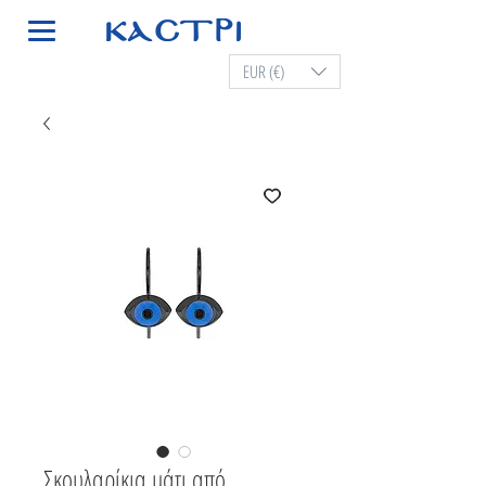
EUR (€)
Σκουλαρίκια μάτι από