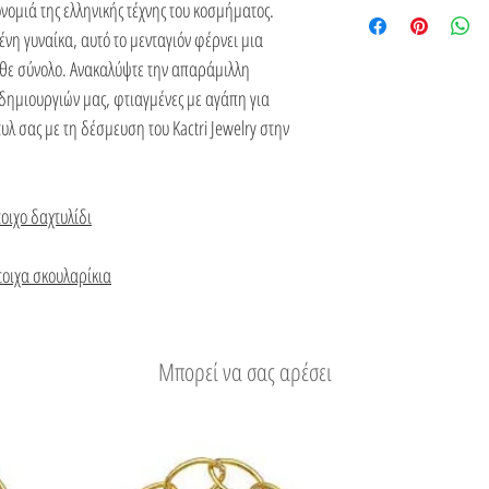
του.
Δείτε τους τρόπους απο
νομιά της ελληνικής τέχνης του κοσμήματος.
ένη γυναίκα, αυτό το μενταγιόν φέρνει μια
άθε σύνολο. Ανακαλύψτε την απαράμιλλη
δημιουργιών μας, φτιαγμένες με αγάπη για
υλ σας με τη δέσμευση του Kactri Jewelry στην
τοιχο δαχτυλίδι
στοιχα σκουλαρίκια
Μπορεί να σας αρέσει