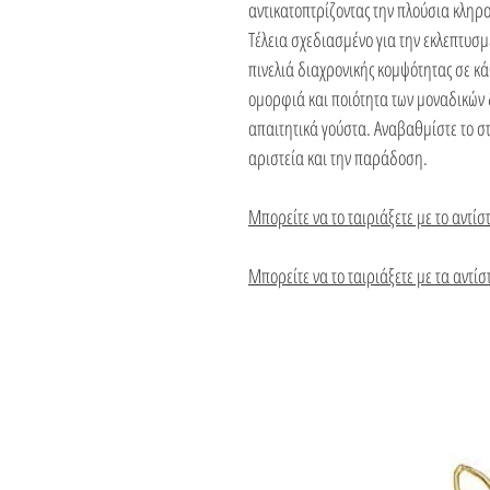
αντικατοπτρίζοντας την πλούσια κληρο
Τέλεια σχεδιασμένο για την εκλεπτυσμ
πινελιά διαχρονικής κομψότητας σε κ
ομορφιά και ποιότητα των μοναδικών 
απαιτητικά γούστα. Αναβαθμίστε το στ
αριστεία και την παράδοση.
Μπορείτε να το ταιριάξετε με το αντίσ
Μπορείτε να το ταιριάξετε με τα αντί