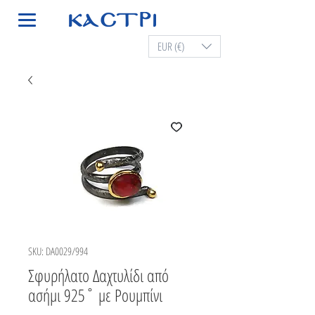
EUR (€)
SKU: DA0029/994
Σφυρήλατο Δαχτυλίδι από
ασήμι 925˚ με Ρουμπίνι