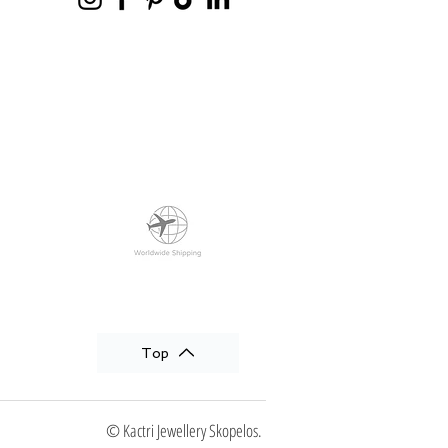
Top
© Kactri Jewellery Skopelos.