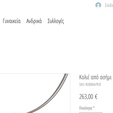
Σύνδ
Γυναικεία
Ανδρικά
Συλλογές
Κολιέ από ασήμι
SKU: KO0004/959
Τιμή
263,00 €
Ποσότητα
*