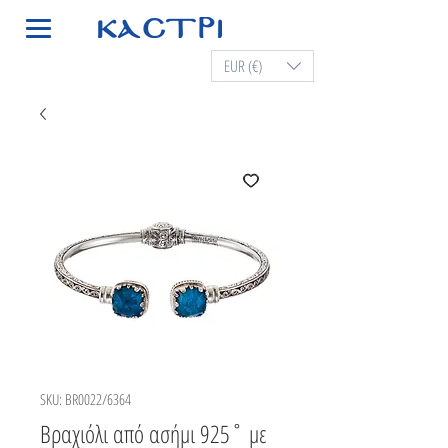
EUR (€)
SKU: BR0022/6364
Βραχιόλι από ασήμι 925˚ με