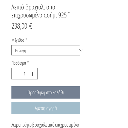
Λεπτό Βραχιόλι από
επιχρυσωμένο ασήμι 925˚
Τιμή
238,00 €
Μέγεθος
*
Ποσότητα
*
Προσθήκη στο καλάθι
Άμεση αγορά
Χειροποίητο βραχιόλι από επιχρυσωμένο