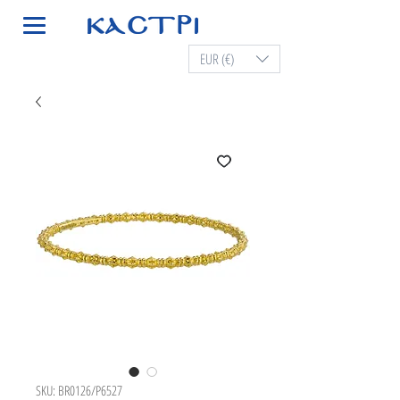
EUR (€)
SKU: BR0126/P6527