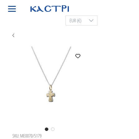
EUR (€)
SKU: ME0070/5179