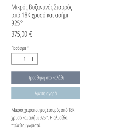
Μικρός Βυζαντινός Σταυρός
από 18Κ χρυσό και ασήμι
925°
Τιμή
375,00 €
Ποσότητα
*
Προσθήκη στο καλάθι
Άμεση αγορά
Μικρός χειροποίητος Σταυρός από 18Κ
χρυσό και ασήμι 925°. Η αλυσίδα
πωλείται χωριστά.