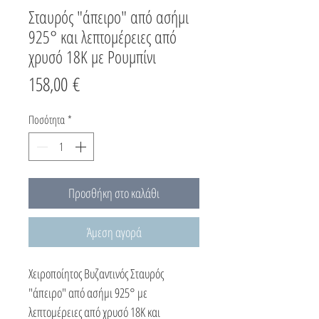
Σταυρός "άπειρο" από ασήμι
925° και λεπτομέρειες από
χρυσό 18Κ με Ρουμπίνι
Τιμή
158,00 €
Ποσότητα
*
Προσθήκη στο καλάθι
Άμεση αγορά
Χειροποίητος Βυζαντινός Σταυρός
"άπειρο" από ασήμι 925° με
λεπτομέρειες από χρυσό 18Κ και