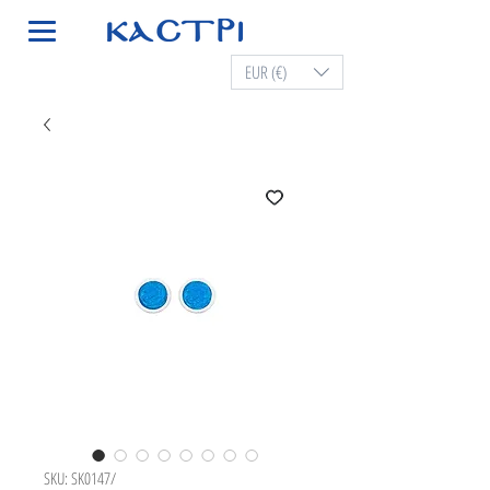
EUR (€)
SKU: SK0147/