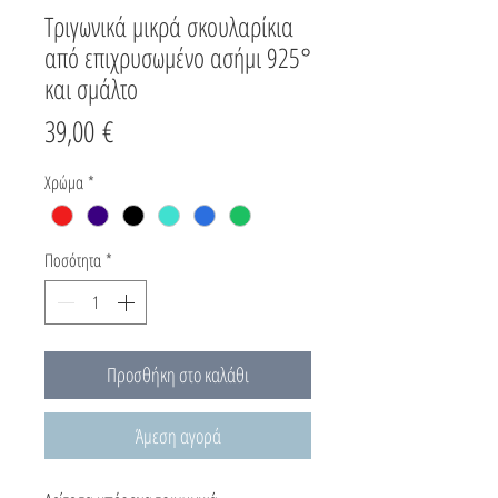
Τριγωνικά μικρά σκουλαρίκια
από επιχρυσωμένο ασήμι 925°
και σμάλτο
Τιμή
39,00 €
Χρώμα
*
Ποσότητα
*
Προσθήκη στο καλάθι
Άμεση αγορά