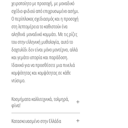
χειροποίητο με προσοχή, με μοναδικό
σχέδιο φιδιού από επιχρυσωμένο ασήμι.
Ο περίπλοκος σχεδιασμός και η προσοχή
στη λεπτομέρεια το καθιστούν ένα
αληθινά μοναδικό κομμάτι. Με τις ρίζες
του στην ελληνική μυθολογία, αυτό το
δαχτυλίδι δεν είναι μόνο μοντέρνο, αλλά
και γεμάτο ιστορία και παράδοση.
Ιδανικό για να προσθέσετε μια πινελιά
κομψότητας και κομψότητας σε κάθε
ντύσιμο.
Κοσμήματα καλλιτεχνικά, τολμηρά,
φίνα!
Κοσμήματα εμπνευσμένα από την
Κατασκευασμένο στην Ελλάδα
ελληνική τέχνη της αρχαίας περιόδου.