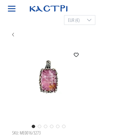
EUR (€)
SKU: ME0016/3273