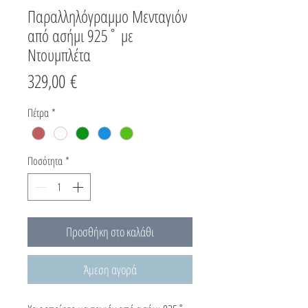
Παραλληλόγραμμο Μενταγιόν
από ασήμι 925˚ με
Ντουμπλέτα
Τιμή
329,00 €
Πέτρα
*
Ποσότητα
*
Προσθήκη στο καλάθι
Άμεση αγορά