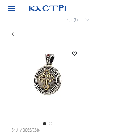
EUR (€)
SKU: ME0035/3386