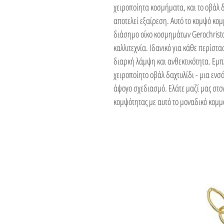
χειροποίητα κοσμήματα, και το οβάλ 
αποτελεί εξαίρεση. Αυτό το κομψό κο
διάσημο οίκο κοσμημάτων Gerochristo
καλλιτεχνία. Ιδανικό για κάθε περίστ
διαρκή λάμψη και ανθεκτικότητα. Εμπλ
χειροποίητο οβάλ δαχτυλίδι - μια ενσ
άψογο σχεδιασμό. Ελάτε μαζί μας στον
κομψότητας με αυτό το μοναδικό κομμ