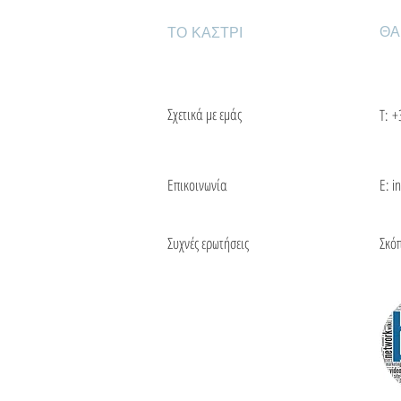
ΘΑ
ΤΟ ΚΑΣΤΡΙ
Σχετικά με εμάς
Τ:
+
Επικοινωνία
Ε: i
Συχνές ερωτήσεις
Σκό