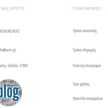
 ΜΑΣ ΒΡΕΙΤΕ
ΠΛΗΡΟΦΟΡΙΕΣ
Τρόποι αποστολής
302424024592
nfo@kactri.gr
Τρόποι πληρωμής
πελος, Ελλάδα, 37003
Πολιτική επιστροφών
Οροι χρήσης
Φροντίδα κοσμημάτων