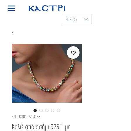
EUR (€)
SKU: KO0107/P4133
Κολιέ από ασήμι 925˚ με