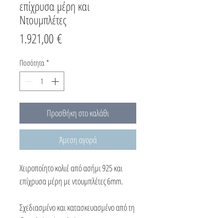
επίχρυσα μέρη και
Ντουμπλέτες
Τιμή
1.921,00 €
Ποσότητα
*
Προσθήκη στο καλάθι
Άμεση αγορά
Χειροποίητο κολιέ από ασήμι 925 και
επίχρυσα μέρη με ντουμπλέτες 6mm.
Σχεδιασμένο και κατασκευασμένο από τη