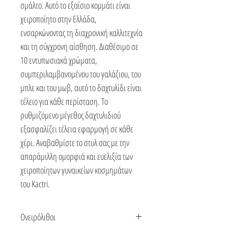
σμάλτο. Αυτό το εξαίσιο κομμάτι είναι
χειροποίητο στην Ελλάδα,
ενσαρκώνοντας τη διαχρονική καλλιτεχνία
και τη σύγχρονη αίσθηση. Διαθέσιμο σε
10 εντυπωσιακά χρώματα,
συμπεριλαμβανομένου του γαλάζιου, του
μπλε και του μωβ, αυτό το δαχτυλίδι είναι
τέλειο για κάθε περίσταση. Το
ρυθμιζόμενο μέγεθος δαχτυλιδιού
εξασφαλίζει τέλεια εφαρμογή σε κάθε
χέρι. Αναβαθμίστε το στυλ σας με την
απαράμιλλη ομορφιά και ευελιξία των
χειροποίητων γυναικείων κοσμημάτων
του Kactri.
Ονειρόλιθοι