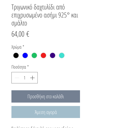
Τριγωνικό δαχτυλίδι από
επιχρυσωμένο ασήμι 925° και
σμάλτο
Τιμή
64,00 €
Χρώμα
*
Ποσότητα
*
Προσθήκη στο καλάθι
Άμεση αγορά