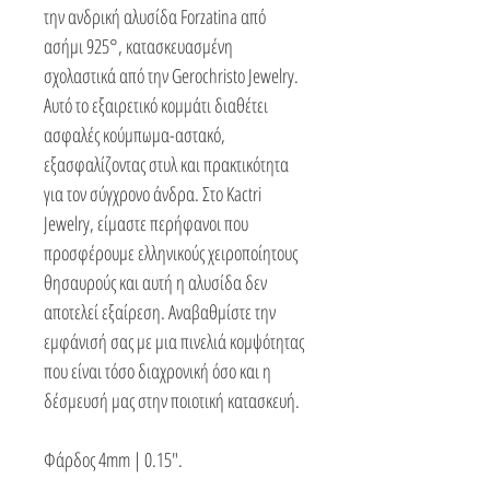
την ανδρική αλυσίδα Forzatina από
ασήμι 925°, κατασκευασμένη
σχολαστικά από την Gerochristo Jewelry.
Αυτό το εξαιρετικό κομμάτι διαθέτει
ασφαλές κούμπωμα-αστακό,
εξασφαλίζοντας στυλ και πρακτικότητα
για τον σύγχρονο άνδρα. Στο Kactri
Jewelry, είμαστε περήφανοι που
προσφέρουμε ελληνικούς χειροποίητους
θησαυρούς και αυτή η αλυσίδα δεν
αποτελεί εξαίρεση. Αναβαθμίστε την
εμφάνισή σας με μια πινελιά κομψότητας
που είναι τόσο διαχρονική όσο και η
δέσμευσή μας στην ποιοτική κατασκευή.
Φάρδος 4mm | 0.15″.