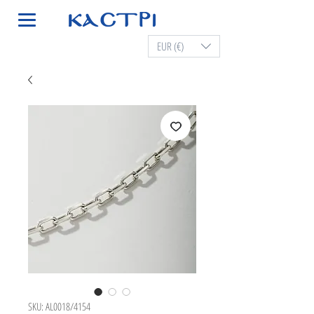
EUR (€)
SKU: AL0018/4154