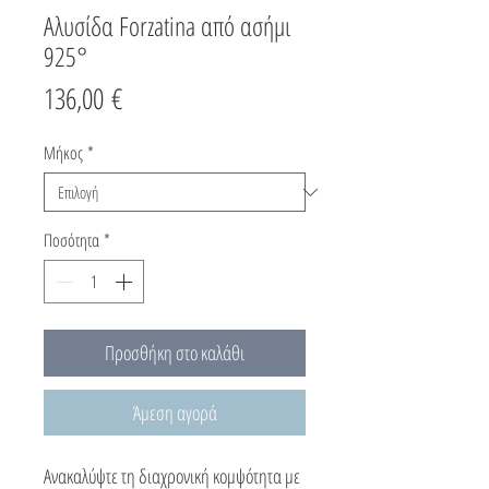
Αλυσίδα Forzatina από ασήμι
925°
Τιμή
136,00 €
Μήκος
*
Ποσότητα
*
Προσθήκη στο καλάθι
Άμεση αγορά
Ανακαλύψτε τη διαχρονική κομψότητα με