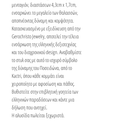
μενταγιόν, διαστάσεων 4,3cm x 1,7cm,
ενσαρκώνει το μεγαλείο των θαλασσών,
αποπνέοντας δύναμη και κομψότητα.
Κατασκευασμένο με εξειδίκευση από την
Gerochristo Jewelry, αποτελεί την τέλεια
ενσάρκωση της ελληνικής δεξιοτεχνίας
και του διαχρονικού design. Αναβαθμίστε
το στυλ σας με αυτό το ισχυρό σύμβολο
της δύναμης του Ποσειδώνα, από το
Kactri, όπου κάθε κομμάτι είναι
χειροποίητο με αφοσίωση και πάθος.
Βυθιστείτε στην επιβλητική γοητεία των
ελληνικών παραδόσεων και κάντε μια
δήλωση που αντηχεί.
Η αλυσίδα πωλείται ξεχωριστά.