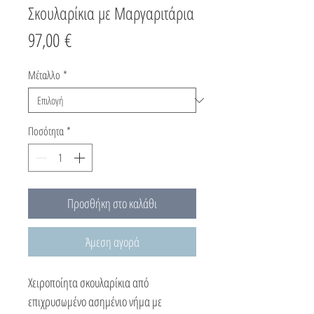
Σκουλαρίκια με Μαργαριτάρια
Τιμή
97,00 €
Μέταλλο
*
Ποσότητα
*
Προσθήκη στο καλάθι
Άμεση αγορά
Χειροποίητα σκουλαρίκια από
επιχρυσωμένο ασημένιο νήμα με