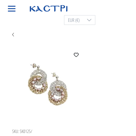
EUR (€)
SKU: SK0125/