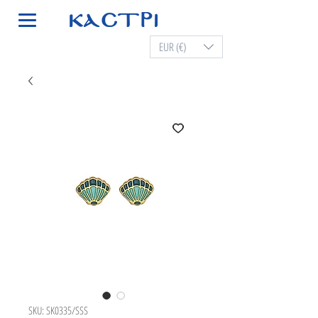
EUR (€)
SKU: SK0335/SSS