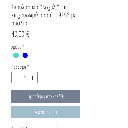
Σκουλαρίκια "Κοχύλι" από
επιχρυσωμένο ασήμι 925° με
σμάλτο
Τιμή
40,00 €
Χρώμα
*
Ποσότητα
*
Προσθήκη στο καλάθι
Άμεση αγορά