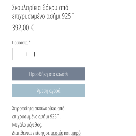
Σκουλαρίκια δάκρυ από
επιχρυσωμένο ασήμι 925˚
Τιμή
392,00 €
Ποσότητα
*
Προσθήκη στο καλάθι
Άμεση αγορά
Χειροποίητα σκουλαρίκια από
επιχρυσωμένο ασήμι 925˚.
Μεγάλο μέγεθος.
Διατίθενται επίσης σε
μεσαίο
και
μικρό