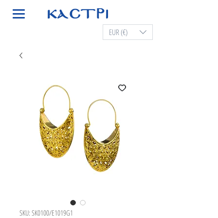
EUR (€)
SKU: SK0100/E1019G1