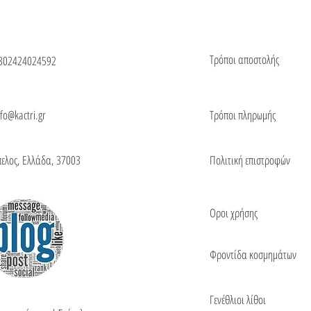
Τρόποι αποστολής
302424024592
nfo@kactri.gr
Τρόποι πληρωμής
πελος, Ελλάδα, 37003
Πολιτική επιστροφών
Οροι χρήσης
Φροντίδα κοσμημάτων
Γενέθλιοι λίθοι