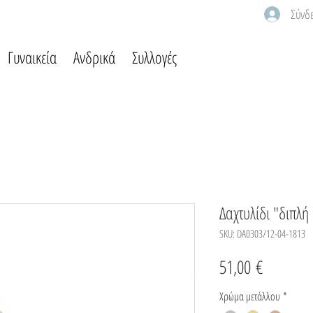
Σύνδ
Γυναικεία
Ανδρικά
Συλλογές
Δαχτυλίδι "διπλ
SKU: DA0303/12-04-1813
Τιμή
51,00 €
Χρώμα μετάλλου
*