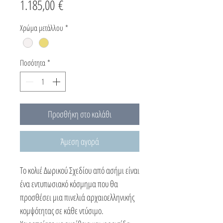
Τιμή
1.185,00 €
Χρώμα μετάλλου
*
Ποσότητα
*
Προσθήκη στο καλάθι
Άμεση αγορά
Το κολιέ Δωρικού Σχεδίου από ασήμι είναι
ένα εντυπωσιακό κόσμημα που θα
προσθέσει μια πινελιά αρχαιοελληνικής
κομψότητας σε κάθε ντύσιμο.