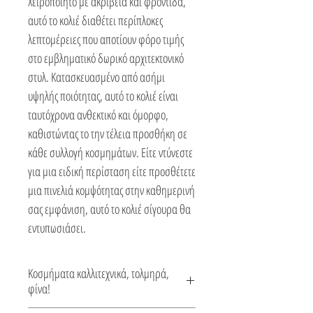
Χειροποίητο με ακρίβεια και φροντίδα,
αυτό το κολιέ διαθέτει περίπλοκες
λεπτομέρειες που αποτίουν φόρο τιμής
στο εμβληματικό δωρικό αρχιτεκτονικό
στυλ. Κατασκευασμένο από ασήμι
υψηλής ποιότητας, αυτό το κολιέ είναι
ταυτόχρονα ανθεκτικό και όμορφο,
καθιστώντας το την τέλεια προσθήκη σε
κάθε συλλογή κοσμημάτων. Είτε ντύνεστε
για μια ειδική περίσταση είτε προσθέτετε
μια πινελιά κομψότητας στην καθημερινή
σας εμφάνιση, αυτό το κολιέ σίγουρα θα
εντυπωσιάσει.
Κοσμήματα καλλιτεχνικά, τολμηρά,
φίνα!