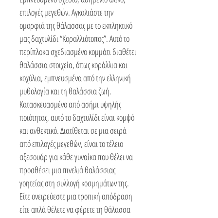
επιλογές μεγεθών. Αγκαλιάστε την
ομορφιά της θάλασσας με το εκπληκτικό
μας δαχτυλίδι “Κοραλλιότοπος”. Αυτό το
περίπλοκα σχεδιασμένο κομμάτι διαθέτει
θαλάσσια στοιχεία, όπως κοράλλια και
κοχύλια, εμπνευσμένα από την ελληνική
μυθολογία και τη θαλάσσια ζωή.
Κατασκευασμένο από ασήμι υψηλής
ποιότητας, αυτό το δαχτυλίδι είναι κομψό
και ανθεκτικό. Διατίθεται σε μια σειρά
από επιλογές μεγεθών, είναι το τέλειο
αξεσουάρ για κάθε γυναίκα που θέλει να
προσθέσει μια πινελιά θαλάσσιας
γοητείας στη συλλογή κοσμημάτων της.
Είτε ονειρεύεστε μια τροπική απόδραση
είτε απλά θέλετε να φέρετε τη θάλασσα