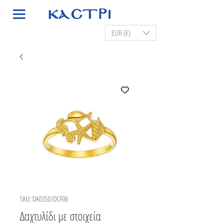
EUR (€)
SKU: DA0350/DCF06
Δαχτυλίδι με στοιχεία