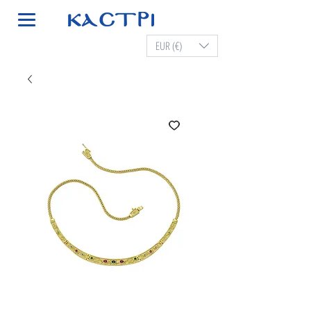
EUR (€)