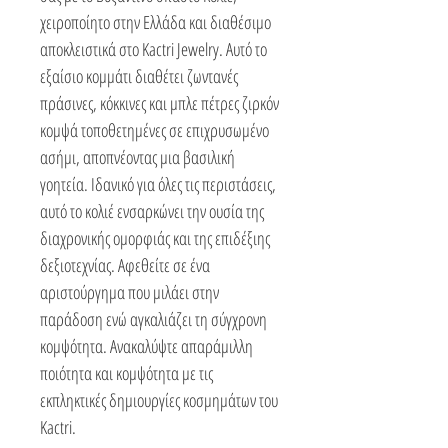
χειροποίητο στην Ελλάδα και διαθέσιμο
αποκλειστικά στο Kactri Jewelry. Αυτό το
εξαίσιο κομμάτι διαθέτει ζωντανές
πράσινες, κόκκινες και μπλε πέτρες ζιρκόν
κομψά τοποθετημένες σε επιχρυσωμένο
ασήμι, αποπνέοντας μια βασιλική
γοητεία. Ιδανικό για όλες τις περιστάσεις,
αυτό το κολιέ ενσαρκώνει την ουσία της
διαχρονικής ομορφιάς και της επιδέξιης
δεξιοτεχνίας. Αφεθείτε σε ένα
αριστούργημα που μιλάει στην
παράδοση ενώ αγκαλιάζει τη σύγχρονη
κομψότητα. Ανακαλύψτε απαράμιλλη
ποιότητα και κομψότητα με τις
εκπληκτικές δημιουργίες κοσμημάτων του
Kactri.