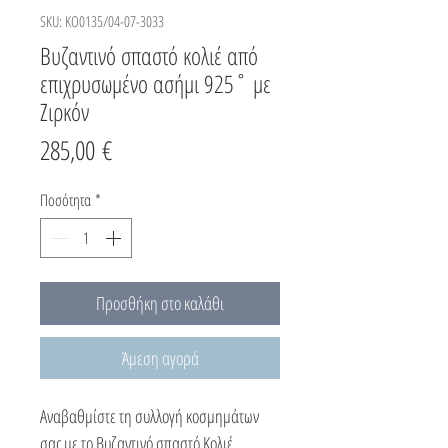
SKU: KO0135/04-07-3033
Βυζαντινό σπαστό κολιέ από
επιχρυσωμένο ασήμι 925˚ με
Ζιρκόν
Τιμή
285,00 €
Ποσότητα
*
Προσθήκη στο καλάθι
Άμεση αγορά
Αναβαθμίστε τη συλλογή κοσμημάτων
σας με το Βυζαντινό σπαστό Κολιέ,