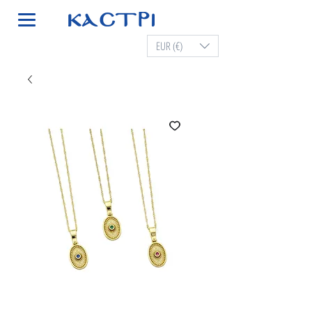
EUR (€)