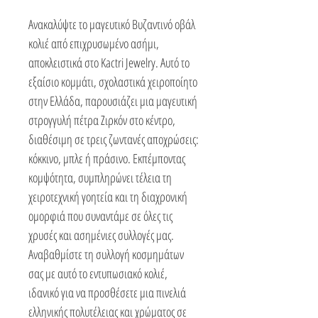
Ανακαλύψτε το μαγευτικό Βυζαντινό οβάλ
κολιέ από επιχρυσωμένο ασήμι,
αποκλειστικά στο Kactri Jewelry. Αυτό το
εξαίσιο κομμάτι, σχολαστικά χειροποίητο
στην Ελλάδα, παρουσιάζει μια μαγευτική
στρογγυλή πέτρα Ζιρκόν στο κέντρο,
διαθέσιμη σε τρεις ζωντανές αποχρώσεις:
κόκκινο, μπλε ή πράσινο. Εκπέμποντας
κομψότητα, συμπληρώνει τέλεια τη
χειροτεχνική γοητεία και τη διαχρονική
ομορφιά που συναντάμε σε όλες τις
χρυσές και ασημένιες συλλογές μας.
Αναβαθμίστε τη συλλογή κοσμημάτων
σας με αυτό το εντυπωσιακό κολιέ,
ιδανικό για να προσθέσετε μια πινελιά
ελληνικής πολυτέλειας και χρώματος σε