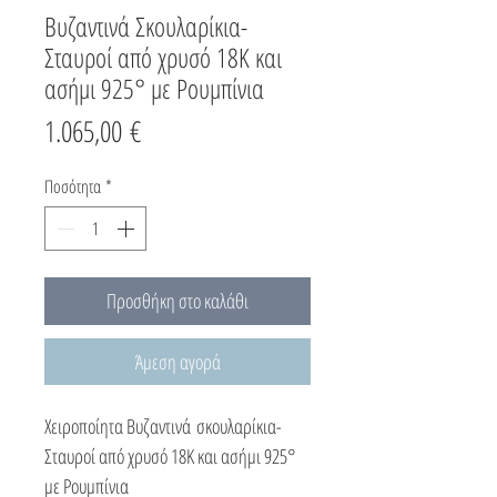
Βυζαντινά Σκουλαρίκια-
Σταυροί από χρυσό 18K και
ασήμι 925° με Ρουμπίνια
Τιμή
1.065,00 €
Ποσότητα
*
Προσθήκη στο καλάθι
Άμεση αγορά
Χειροποίητα Βυζαντινά σκουλαρίκια-
Σταυροί από χρυσό 18K και ασήμι 925°
με Ρουμπίνια