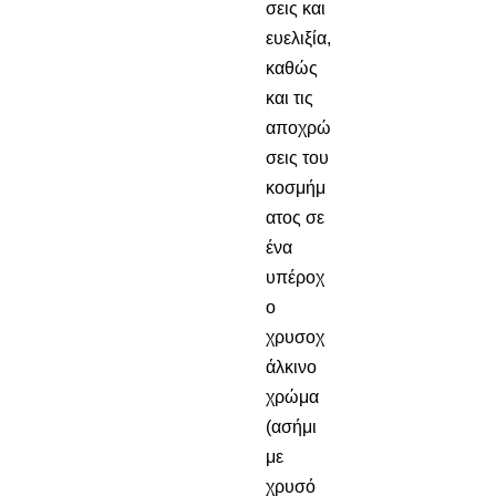
σεις και
ευελιξία,
καθώς
και τις
αποχρώ
σεις του
κοσμήμ
ατος σε
ένα
υπέροχ
ο
χρυσοχ
άλκινο
χρώμα
(ασήμι
με
χρυσό