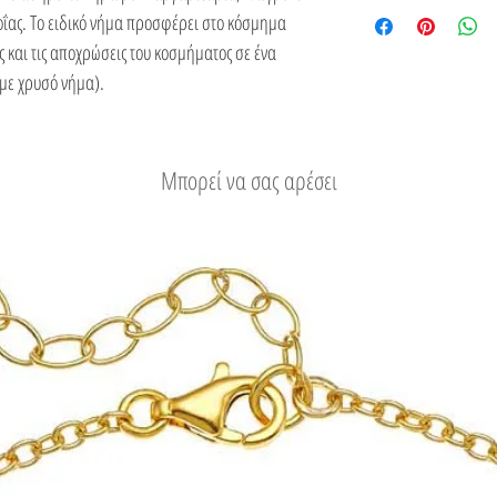
του.
Δείτε τους τρόπους
οΐας. Το ειδικό νήμα προσφέρει στο κόσμημα
ς και τις αποχρώσεις του κοσμήματος σε ένα
με χρυσό νήμα).
Μπορεί να σας αρέσει