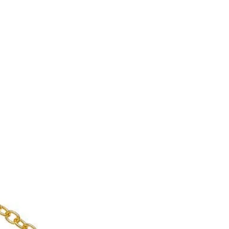
 αποστολής