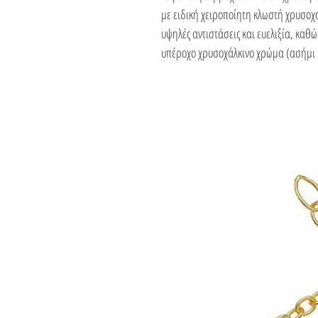
με ειδική χειροποίητη κλωστή χρυσοχ
υψηλές αντιστάσεις και ευελιξία, καθώ
υπέροχο χρυσοχάλκινο χρώμα (ασήμι 