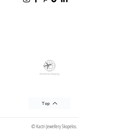
Top
© Kactri Jewellery Skopelos.