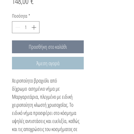
Τιμή
148,00 €
Ποσότητα
*
Προσθήκη στο καλάθι
Άμεση αγορά
Χειροποίητο βραχιόλι από
δίχρωμο ασημένιο νήμα με
Μαργαριτάρια, πλεγμένο με ειδική
χειροποίητη κλωστή χρυσοχοΐας. Το
ειδικό νήμα προσφέρει στο κόσμημα
υψηλές αντιστάσεις και ευελιξία, καθώς
και τις αποχρώσεις του κοσμήματος σε