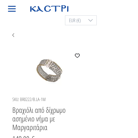
EUR (€)
SKU: BR0222/B.LA-1M
Βραχιόλι από δίχρωμο
ασημένιο νήμα με
Μαργαριτάρια