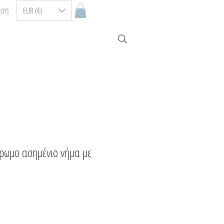
εση
EUR (€)
χρωμο ασημένιο νήμα με