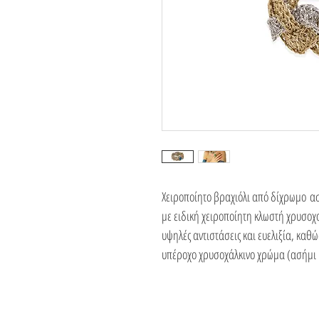
Χειροποίητο βραχιόλι από δίχρωμο ασ
με ειδική χειροποίητη κλωστή χρυσοχ
υψηλές αντιστάσεις και ευελιξία, καθώ
υπέροχο χρυσοχάλκινο χρώμα (ασήμι 