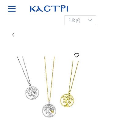
EUR (€)