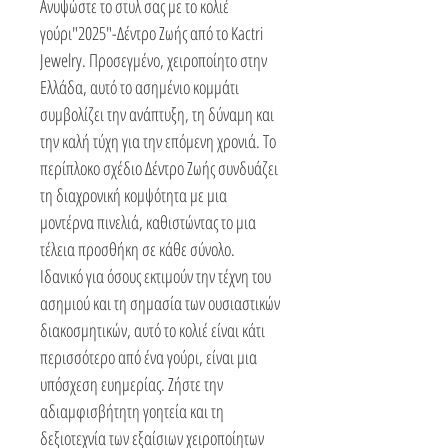
Ανυψώστε το στυλ σας με το κολιέ
γούρι"2025"-Δέντρο Ζωής από το Kactri
Jewelry. Προσεγμένο, χειροποίητο στην
Ελλάδα, αυτό το ασημένιο κομμάτι
συμβολίζει την ανάπτυξη, τη δύναμη και
την καλή τύχη για την επόμενη χρονιά. Το
περίπλοκο σχέδιο Δέντρο Ζωής συνδυάζει
τη διαχρονική κομψότητα με μια
μοντέρνα πινελιά, καθιστώντας το μια
τέλεια προσθήκη σε κάθε σύνολο.
Ιδανικό για όσους εκτιμούν την τέχνη του
ασημιού και τη σημασία των ουσιαστικών
διακοσμητικών, αυτό το κολιέ είναι κάτι
περισσότερο από ένα γούρι, είναι μια
υπόσχεση ευημερίας. Ζήστε την
αδιαμφισβήτητη γοητεία και τη
δεξιοτεχνία των εξαίσιων χειροποίητων