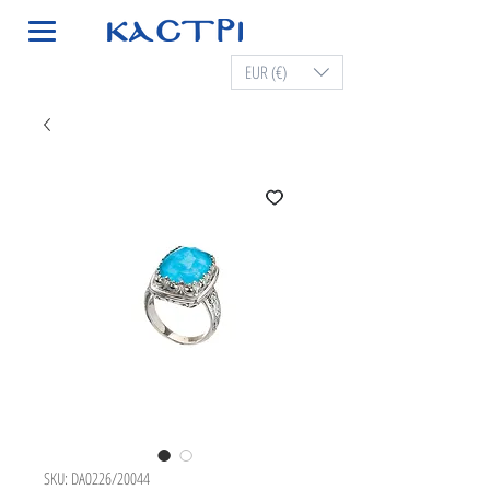
EUR (€)
SKU: DA0226/20044