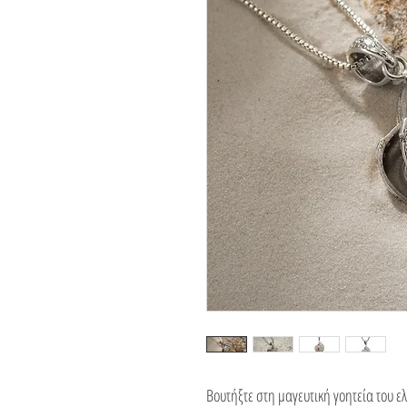
Βουτήξτε στη μαγευτική γοητεία του ε