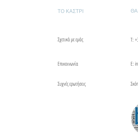
ΘΑ
ΤΟ ΚΑΣΤΡΙ
Σχετικά με εμάς
Τ:
+
Επικοινωνία
Ε: i
Συχνές ερωτήσεις
Σκό