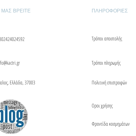
 ΜΑΣ ΒΡΕΙΤΕ
ΠΛΗΡΟΦΟΡΙΕΣ
Τρόποι αποστολής
302424024592
nfo@kactri.gr
Τρόποι πληρωμής
πελος, Ελλάδα, 37003
Πολιτική επιστροφών
Οροι χρήσης
Φροντίδα κοσμημάτων