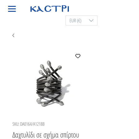
EUR (€)
SKU: DA0164/A1218B
Δαχτυλίδι σε σχήμα σπίρτου