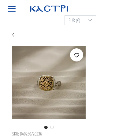
EUR (€)
SKU: DA0250/20236